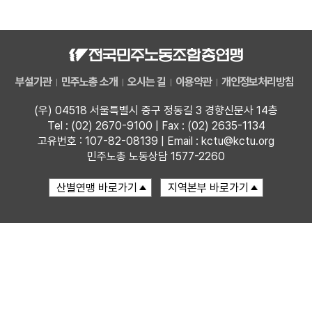
자료
부설기관
부설기관
민주노총 소개
오시는 길
이용약관
개인정보처리방침
업무
(우) 04518 서울특별시 중구 정동길 3 경향신문사 14층
Tel : (02) 2670-9100 | Fax : (02) 2635-1134
고유번호 : 107-82-08139 | Email : kctu@kctu.org
민주노총 노동상담 1577-2260