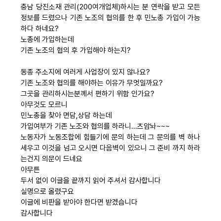
충남 당진소재 관리(200여개업체)하시는 분 연락을 받고 모든
자료
정보를 드렸으나 기존 노조의 협의를 한 후 민노총 가입이 가능
하다 하네요?
노총에 가입하는데
부설기관
기존 노조의 협의 후 가입해야 하는지?
동종 주소지에 여러게 사업장이 있지 않나요?
업무
기존 노조와 협의를 해야하는 이유가 무엇일까요?
그곳을 관리하시는분께서 편하기 위함 인가요?
아무것도 모르니
민노총을 찾아 면담,상담 하는데
가입여부가 기존 노조와 협의를 하라니...츠암놔~~~
노동자가 노동조합에 힘들기에 문의 하는데 그 문의를 벽 하나
세우고 이것을 넘고 오시면 다음벽이 있으니 그 준비 까지 하라
는건지 의문이 드네요
아무튼
두서 없이 이글을 끝까지 읽어 주셔서 감사합니다
실명으로 올렸구요
이글에 비판을 받아야 한다면 받겠습니다
감사합니다