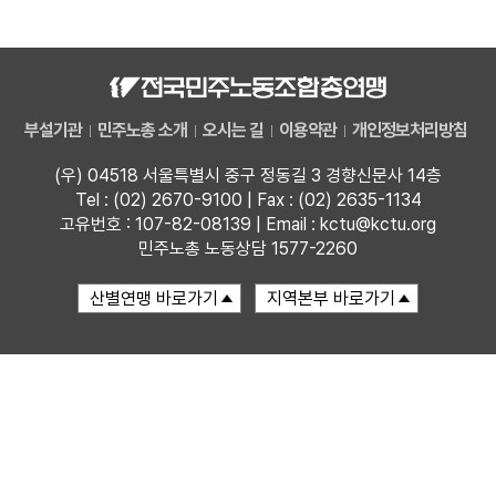
자료
부설기관
부설기관
민주노총 소개
오시는 길
이용약관
개인정보처리방침
업무
(우) 04518 서울특별시 중구 정동길 3 경향신문사 14층
Tel : (02) 2670-9100 | Fax : (02) 2635-1134
고유번호 : 107-82-08139 | Email : kctu@kctu.org
민주노총 노동상담 1577-2260