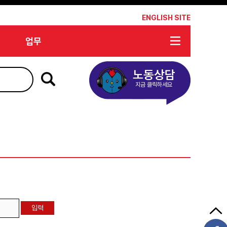
*
ENGLISH SITE
업무
노동상담
지금 클릭하세요