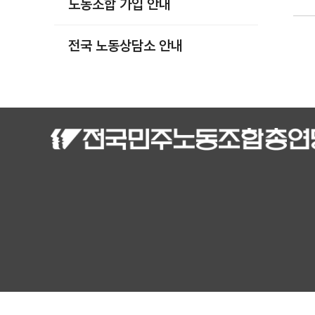
노동조합 가입 안내
부설기관
업무
전국 노동상담소 안내