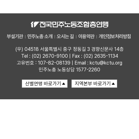
자료
부설기관
부설기관
민주노총 소개
오시는 길
이용약관
개인정보처리방침
업무
(우) 04518 서울특별시 중구 정동길 3 경향신문사 14층
Tel : (02) 2670-9100 | Fax : (02) 2635-1134
고유번호 : 107-82-08139 | Email : kctu@kctu.org
민주노총 노동상담 1577-2260