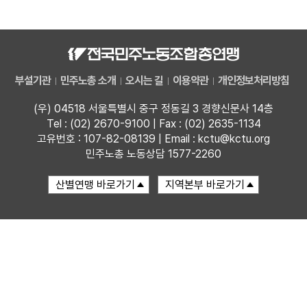
자료
부설기관
부설기관
민주노총 소개
오시는 길
이용약관
개인정보처리방침
업무
(우) 04518 서울특별시 중구 정동길 3 경향신문사 14층
Tel : (02) 2670-9100 | Fax : (02) 2635-1134
고유번호 : 107-82-08139 | Email : kctu@kctu.org
민주노총 노동상담 1577-2260