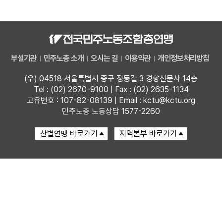
자료
부설기관
부설기관
민주노총 소개
오시는 길
이용약관
개인정보처리방침
업무
(우) 04518 서울특별시 중구 정동길 3 경향신문사 14층
Tel : (02) 2670-9100 | Fax : (02) 2635-1134
고유번호 : 107-82-08139 | Email : kctu@kctu.org
민주노총 노동상담 1577-2260