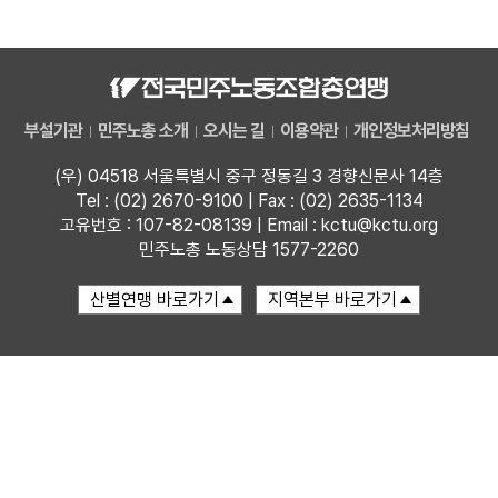
자료
부설기관
부설기관
민주노총 소개
오시는 길
이용약관
개인정보처리방침
업무
(우) 04518 서울특별시 중구 정동길 3 경향신문사 14층
Tel : (02) 2670-9100 | Fax : (02) 2635-1134
고유번호 : 107-82-08139 | Email : kctu@kctu.org
민주노총 노동상담 1577-2260