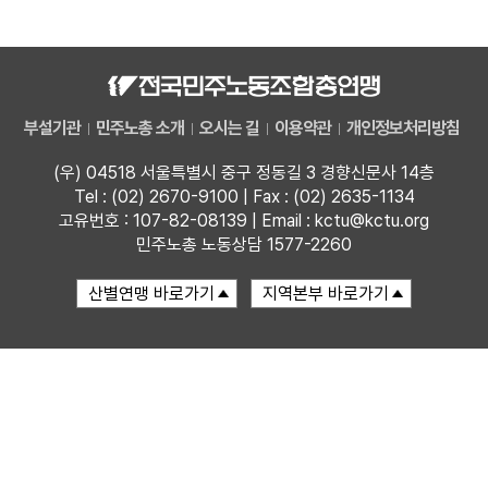
자료
부설기관
부설기관
민주노총 소개
오시는 길
이용약관
개인정보처리방침
업무
(우) 04518 서울특별시 중구 정동길 3 경향신문사 14층
Tel : (02) 2670-9100 | Fax : (02) 2635-1134
고유번호 : 107-82-08139 | Email : kctu@kctu.org
민주노총 노동상담 1577-2260