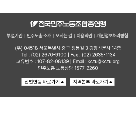
자료
부설기관
부설기관
민주노총 소개
오시는 길
이용약관
개인정보처리방침
업무
(우) 04518 서울특별시 중구 정동길 3 경향신문사 14층
Tel : (02) 2670-9100 | Fax : (02) 2635-1134
고유번호 : 107-82-08139 | Email : kctu@kctu.org
민주노총 노동상담 1577-2260