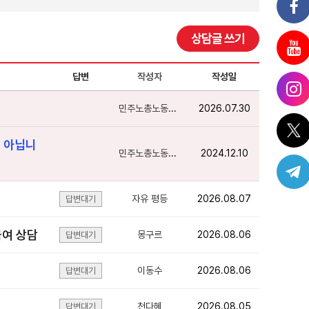
상담글 쓰기
답변
작성자
작성일
민주노총노동상담
2026.07.30
이 아닙니
민주노총노동상담
2024.12.10
자유 평등
2026.08.07
답변대기
급여 상담
몽구르
2026.08.06
답변대기
이동수
2026.08.06
답변대기
천다혜
2026.08.05
답변대기