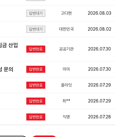
고다현
2026.08.03
답변대기
대한민국
2026.08.02
답변대기
임금 산입
공공기관
2026.07.30
답변완료
성 문의
미미
2026.07.30
답변완료
올라잇
2026.07.29
답변완료
최**
2026.07.29
답변완료
익명
2026.07.28
답변완료