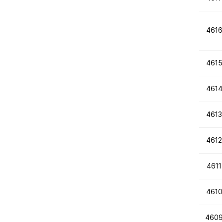
461
461
461
4613
4612
4611
461
460