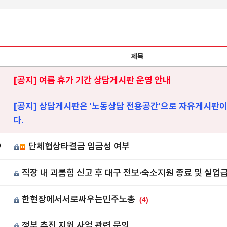
제목
[공지] 여름 휴가 기간 상담게시판 운영 안내
[공지] 상담게시판은 '노동상담 전용공간'으로 자유게시판
다.
단체협상타결금 임금성 여부
0
직장 내 괴롭힘 신고 후 대구 전보·숙소지원 종료 및 실업
9
한현장에서서로싸우는민주노총
8
(4)
정부 추진 지원 사업 관련 문의
7