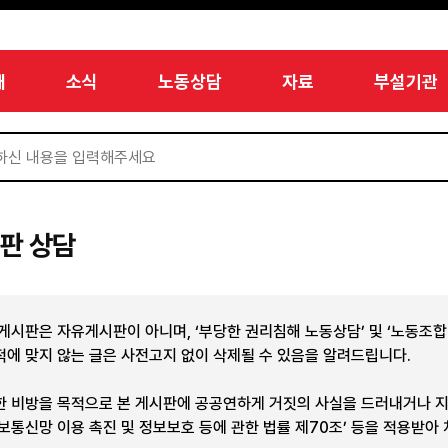
개
소식
노동상담
자료
부설기관
판 상담
 게시판은 자유게시판이 아니며, ‘부당한 권리침해 노동상담’ 및 ‘노동조
적에 맞지 않는 글은 사전고지 없이 삭제될 수 있음을 알려드립니다.
한 비방을 목적으로 본 게시판에 공공연하게 거짓의 사실을 드러내거나 
정보통신망 이용 촉진 및 정보보호 등에 관한 법률 제70조’ 등을 적용받아