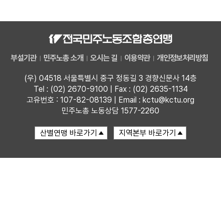
자료
부설기관
부설기관
민주노총 소개
오시는 길
이용약관
개인정보처리방침
업무
(우) 04518 서울특별시 중구 정동길 3 경향신문사 14층
Tel : (02) 2670-9100 | Fax : (02) 2635-1134
고유번호 : 107-82-08139 | Email : kctu@kctu.org
민주노총 노동상담 1577-2260