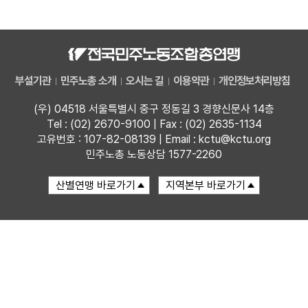
자료
부설기관
부설기관
민주노총 소개
오시는 길
이용약관
개인정보처리방침
업무
(우) 04518 서울특별시 중구 정동길 3 경향신문사 14층
Tel : (02) 2670-9100 | Fax : (02) 2635-1134
고유번호 : 107-82-08139 | Email : kctu@kctu.org
민주노총 노동상담 1577-2260