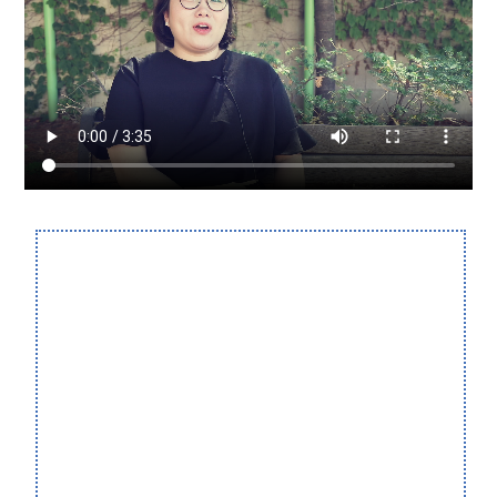
부설기관
업무