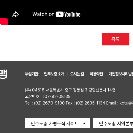
목록
부설기관
민주노총 소개
오시는 길
이용약관
개인정보처리방
(우) 04518 서울특별시 중구 정동길 3 경향신문사 14층
고유번호 : 107-82-08139
Tel : (02) 2670-9100 Fax : (02) 2635-1134 Email : kctu@
민주노총 가맹조직 사이트
민주노총 지역본부