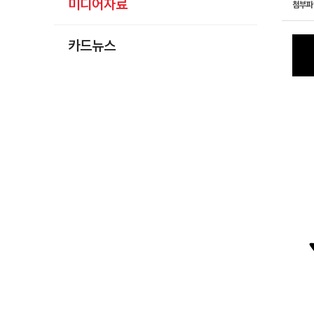
미디어자료
첨부
카드뉴스