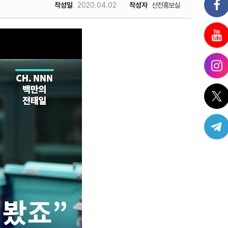
작성일
2020.04.02
작성자
선전홍보실