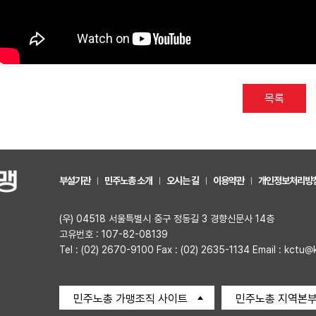
목록
부설기관
민주노총 소개
오시는 길
이용약관
개인정보처리방
(우) 04518 서울특별시 중구 정동길 3 경향신문사 14층
고유번호 : 107-82-08139
Tel : (02) 2670-9100 Fax : (02) 2635-1134 Email : kctu@
민주노총 가맹조직 사이트
민주노총 지역본부