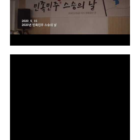
부설기관
업무