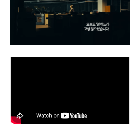
부설기관
업무