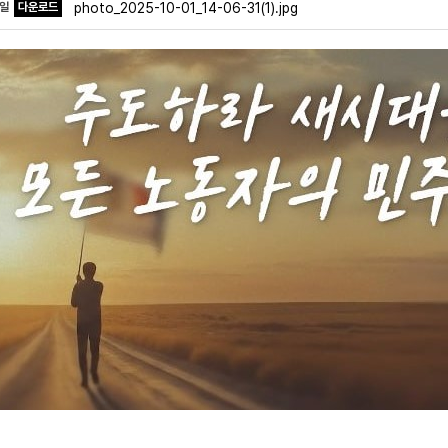
파일
다운로드
photo_2025-10-01_14-06-31(1).jpg