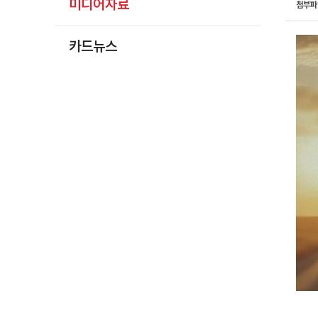
미디어자료
첨부
카드뉴스