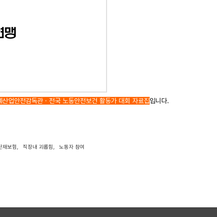
명예산업안전감독관 · 전국 노동안전보건 활동가 대회 자료집
입니다.
산재보험
,
직장내 괴롭힘
,
노동자 참여