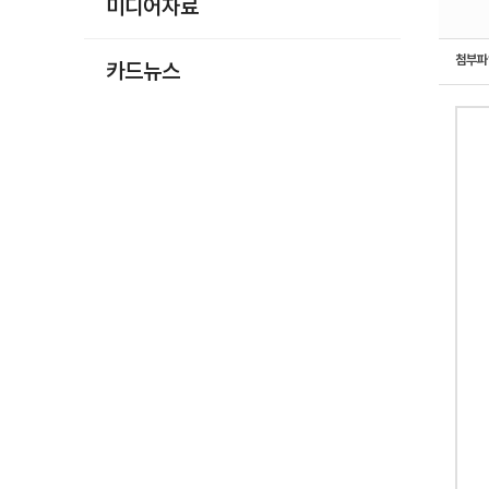
미디어자료
첨부
카드뉴스