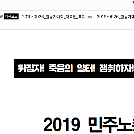
파일
다운로드
2019-0926_활동가대회_자료집_표지.png
2019-0926_활동가대
,