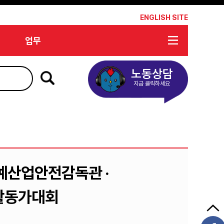
*
ENGLISH SITE
업무
노동상담
지금 클릭하세요
예산업안전감독관 ·
활동가대회