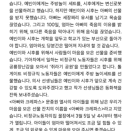
습니다. 예빈이에게는 주방놀이 세트를, 시후에게는 변신로봇
을 선물하려고 했습니다. 하지만 예빈이와 시후는 아빠의 선물
을 받지 못했습니다. 아빠는 세장짜리 유서를 남기고 목숨을
끊었습니다. 그리고 100일, 엄마는 아빠의 죽음의 이유를 밝
히기 위해, 또다른 죽음을 막아내기 위해 음식을 끊었습니다.
예빈이와 시후는 개학을 앞두고 학교가 있는 부산으로 돌아가
야 합니다. 엄마와도 당분간은 떨어져 지내야 할 것 같습니다.
예빈이와 시후를 위해서 사람들이 마음을 모은 선물을 준비했
습니다. 기아차에서 일하는 비정규직 노동자들은 시후를 위해
공룡장난감을 모아서 ‘쥐라기 공원’을 만들었다고 합니다. 톨
게이트 비정규직 노동자들은 예빈이에게 주방 놀이세트를 선
물했습니다. 의사 선생님들은 예빈이와 시후가 앞으로 계속 건
강할 수 있도록 도와주겠다고 했고 작가 선생님들은 동화책을
잔뜩 보내주셨습니다.
<아빠와 크레파스> 문중원 열사의 아이들을 위해 남은 우리가
마음을 모은 선물 잔치의 이름을 <아빠와 크레파스>라고 지었
습니다. 비정규노동자의집 꿀잠에서 3월 5일 낮 4시부터 행사
가 열립니다. 아이들이 엄마와 떨어져서도 조금 덜 힘들 수 있
게, 조금 덜 외로울 수 있게 마음을 모아 주시면 좋겠습니다.