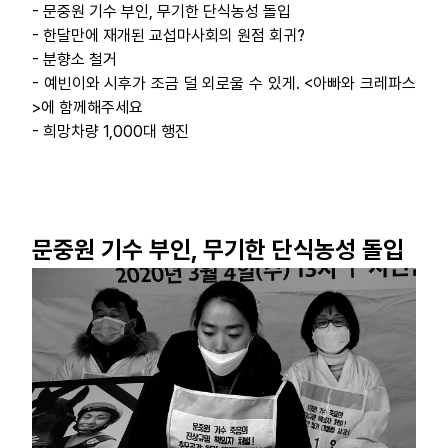
- 문중원 기수 부인, 무기한 단식농성 돌입
부설기관
- 한달만에 재개된 교섭마사회의 원점 회귀?
- 분향소 철거
업무
- 예빈이와 시후가 조금 덜 외로울 수 있게. <아빠와 크레파스
>에 함께해주세요
- 희망차량 1,000대 행진
문중원 기수 부인, 무기한 단식농성 돌입