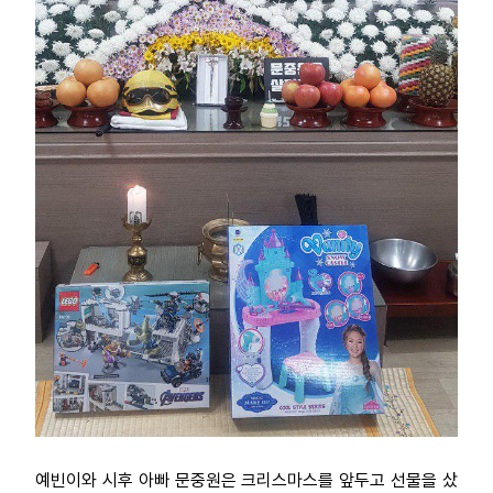
예빈이와 시후 아빠 문중원은 크리스마스를 앞두고 선물을 샀