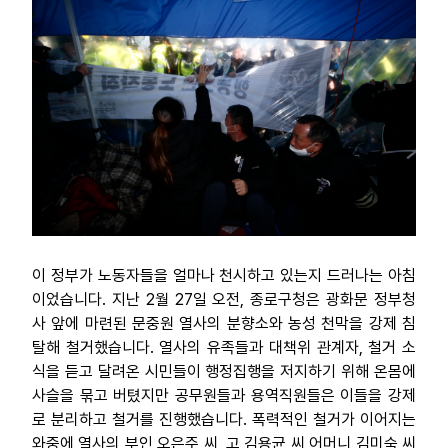
이 정부가 노동자들을 얼마나 천시하고 있는지 드러나는 아침
이었습니다. 지난 2월 27일 오전, 종로구청은 광화문 정부청
사 앞에 마련된 문중원 열사의 분향소와 농성 천막을 강제 침
탈해 철거했습니다. 열사의 유족들과 대책위 관계자, 철거 소
식을 듣고 달려온 시민들이 행정집행을 저지하기 위해 온몸에
사슬을 묶고 버텼지만 공무원들과 용역직원들은 이들을 강제
로 분리하고 철거를 진행했습니다. 폭력적인 철거가 이어지는
와중에 열사의 부인 오은주 씨, 고 김용균 씨 어머니 김미숙 씨