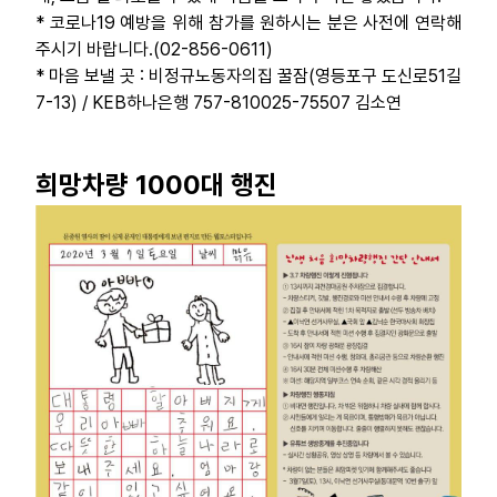
* 코로나19 예방을 위해 참가를 원하시는 분은 사전에 연락해
주시기 바랍니다.(02-856-0611)
* 마음 보낼 곳 : 비정규노동자의집 꿀잠(영등포구 도신로51길
7-13) / KEB하나은행 757-810025-75507 김소연
희망차량 1000대 행진