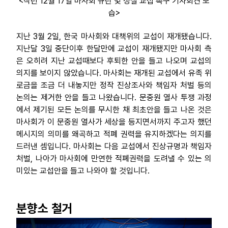
<작년 12월 17일 마사회 규탄 및 성실 교섭 촉구 기자회견 모
습>
지난 3월 2일, 한국 마사회와 대책위의 교섭이 재개됐습니다.
지난달 3일 중단이후 한달만에 교섭이 재개됐지만 마사회 측
은 오히려 지난 교섭때보다 후퇴한 안을 들고 나오며 교섭의
의지를 보이지 않았습니다. 마사회는 재개된 교섭에서 유족 위
로금을 조금 더 내놓지만 정작 진상조사와 책임자 처벌 등의
논의는 제거한 안을 들고 나왔습니다. 문중원 열사 투쟁 과정
에서 제기된 모든 논의를 무시한 채 최초안을 들고 나온 것은
마사회가 이 문중원 열사가 세상을 등지면서까지 주고자 했던
메시지의 의미를 왜곡하고 적폐 권력을 유지하겠다는 의지를
드러낸 셈입니다. 마사회는 다음 교섭에서 진상규명과 책임자
처벌, 나아가 마사회에 만연한 적폐권력을 도려낼 수 있는 의
미있는 교섭안을 들고 나와야 할 것입니다.
분향소 철거