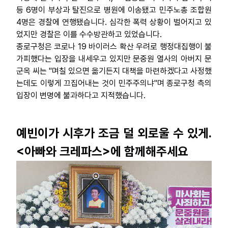
등 6명이 부상과 탈진으로 병원에 이송됐고 민주노총 조합원
4명은 경찰에 연행됐습니다. 심각한 폭력 상황이 벌어지고 있
었지만 경찰은 이를 수수방관하고 있었습니다.
종로구청은 코로나 19 바이러스 확산 우려로 행정대집행이 불
가피했다는 입장을 내세우고 있지만 문중원 열사의 아버지 문
군옥 씨는 "며칠 있으면 옮기든지 대책을 마련하겠다고 사정했
는데도 이렇게 끄집어내는 것이 민주주의냐"며 종로구청 측의
입장이 변명에 불과하다고 지적했습니다.
예빈이가 시후가 조금 덜 외로울 수 있게.
<아빠와 크레파스>에 함께해주세요