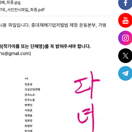
배_최종.jpg
,
1116_사진전시파일_최종.pdf
전시용 파일입니다. 중대재해기업처벌법 제정 운동본부, 가맹
(작가이름 또는 단체명)를 꼭 밝혀주셔야 합니다.
@gmail.com)