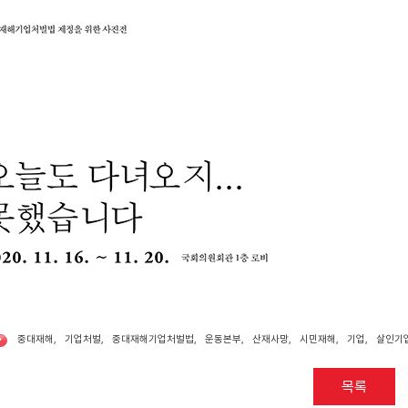
중대재해
,
기업처벌
,
중대재해기업처벌법
,
운동본부
,
산재사망
,
시민재해
,
기업
,
살인기
•
목록