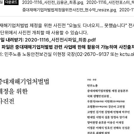
파일
다운로드
2020-1116_사진전_김용균_최종.jpg
2020-1116_사진전포스터_택
,
중대재해기업처벌법제정을위한사진전_현수막_resize.jpg
2020-
,
재해기업처벌법 제정을 위한 사진전 "오늘도 다녀오지... 못했습니다" 
 단위에서 사진전 개최할 때 사용할 수 있습니다.
파일 내려받기:
2020-1116_사진전시파일_최종.pdf
본 파일은 중대재해기업처벌법 관련 사업에 한해 활용이 가능하며 사진출처
: 민주노총 노동안전보건실 이현정 국장(02-2670~9137 또는 kctu.ohs