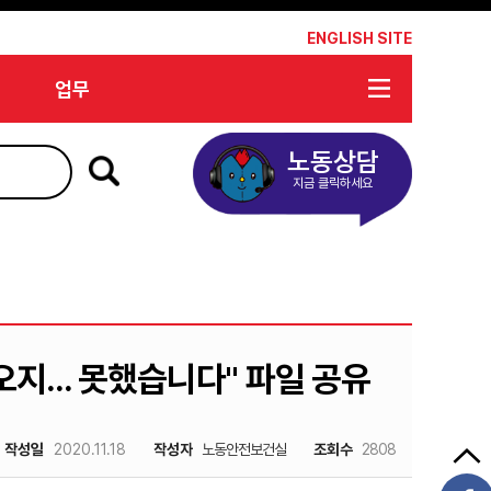
*
ENGLISH SITE
업무
노동상담
지금 클릭하세요
지... 못했습니다" 파일 공유
작성일
2020.11.18
작성자
노동안전보건실
조회수
2808