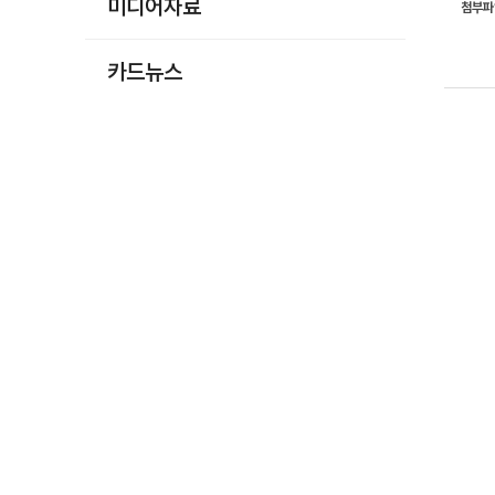
미디어자료
첨부
카드뉴스