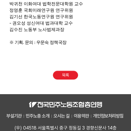
박귀천 이화여대 법학전문대학원 교수
정영훈 국회미래연구원 연구위원
김기선 한국노동연구원 연구위원
-
권오성 성신여대 법과대학 교수
김수진 노동부 노사법제과장
※ 기획. 문의 : 우문숙 정책국장
목록
부설기관
민주노총 소개
오시는 길
이용약관
개인정보처리방침
(우) 04518 서울특별시 중구 정동길 3 경향신문사 14층