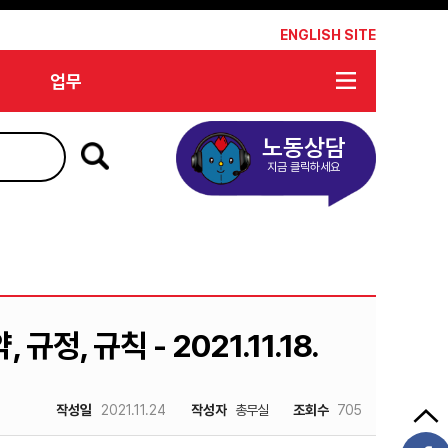
*
ENGLISH SITE
업무
노동상담
지금 클릭하세요
정, 규칙 - 2021.11.18.
작성일
2021.11.24
작성자
총무실
조회수
705