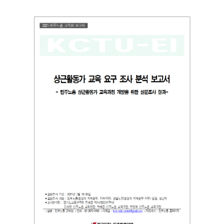
부설기관
업무