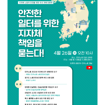
부설기관
업무