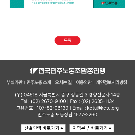
목록
부설기관
민주노총 소개
오시는 길
이용약관
개인정보처리방침
(우) 04518 서울특별시 중구 정동길 3 경향신문사 14층
Tel : (02) 2670-9100 | Fax : (02) 2635-1134
고유번호 : 107-82-08139 | Email : kctu@kctu.org
민주노총 노동상담 1577-2260