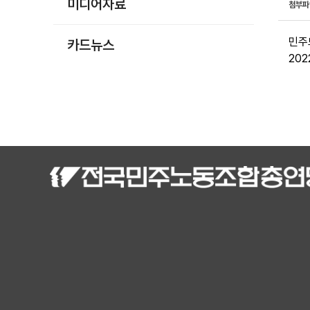
미디어자료
첨부
민주
카드뉴스
20