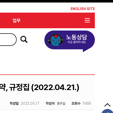
*
ENGLISH SITE
업무
노동상담
지금 클릭하세요
 규정집 (2022.04.21.)
작성일
2022.05.17
작성자
총무실
조회수
11495