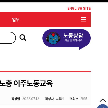
*
ENGLISH SITE
업무
노동상담
지금 클릭하세요
주노총 이주노동교육
작성일
2022.07.12
작성자
교육원
조회수
2815