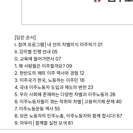
[담은 순서]
Ⅰ. 참여 프로그램│내 안의 차별의식 마주하기
01
Ⅱ. 강의별 진행 안내
05
0. 교육에 들어가면서
07
1. 왜 사람들은 이주할까요?
09
2. 한반도의 해외 이주 역사와 경험
12
3. 이주국가 한국, 노동하는 이주민
16
4. 국내 이주노동자 도입과 제도의 변천
23
5. 우리 사회에 존재하는 다양한 차별과 이주노동자
28
6. 이주노동자들이 겪는 착취와 차별│고용허가제 문제
40
7. 이주노동운동 역사
55
8. 모든 노동자의 민주노총, 이주노동자와 함께 합시다!
67
9. 마무리│함께할 실천 모색
81