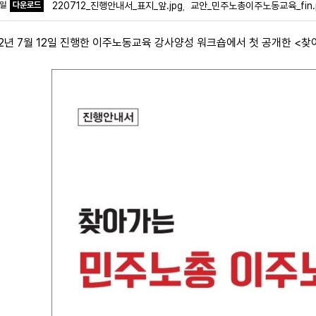
파일
다운로드
220712_진행안내서_표지_앞.jpg
교안_민주노총이주노동교육_fin.
,
22년 7월 12일 진행한 이주노동교육 강사양성 워크숍에서 첫 공개한 