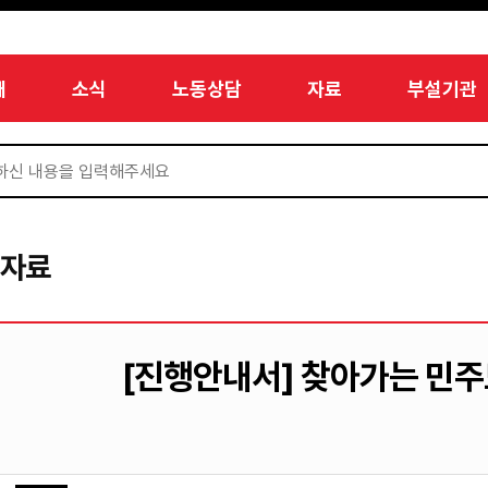
개
소식
노동상담
자료
부설기관
서자료
[진행안내서] 찾아가는 민