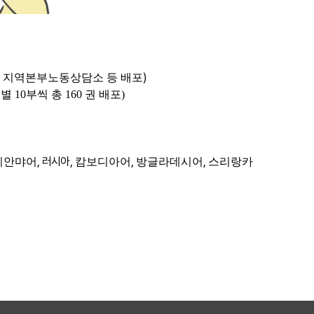
,
)
지역본부노동상담소 등 배포
10부씩 총 160 권 배포)
, 러시아
,
,
,
미안먀어
캄보디아어
방글라데시어
스리랑카