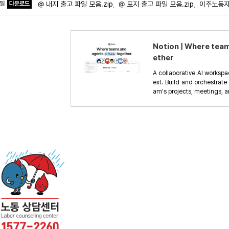
파일
다운로드
@ 내지 출고 파일 모음.zip
@ 표지 출고 파일 모음.zip
이주노동자권
,
,
Notion | Where tea
ether
A collaborative AI workspa
ext. Build and orchestrate
am's projects, meetings, 