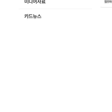
미디어자료
첨부
카드뉴스