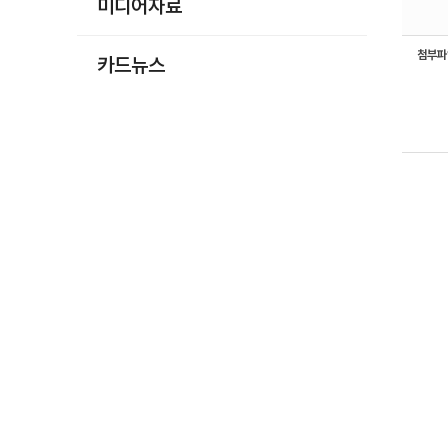
미디어자료
첨부
카드뉴스