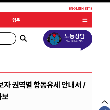
*
ENGLISH SITE
업무
노동상담
지금 클릭하세요
후보자 권역별 합동유세 안내서 /
자보