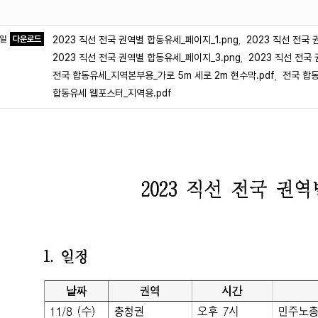
파일
다운로드
2023 직선 전국 권역별 합동유세_페이지_1.png
2023 직선 전국 
,
2023 직선 전국 권역별 합동유세_페이지_3.png
2023 직선 전국
,
전국 합동유세_지역본부용_가로 5m 세로 2m 현수막.pdf
전국 합동
,
합동유세 웹포스터_지역용.pdf