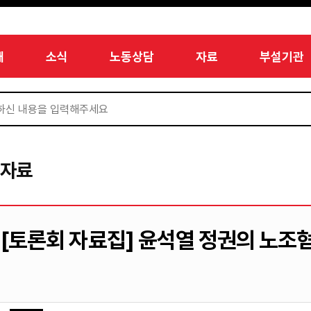
개
소식
노동상담
자료
부설기관
서자료
[토론회 자료집] 윤석열 정권의 노조