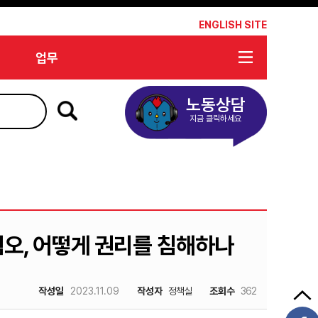
*
ENGLISH SITE
업무
노동상담
지금 클릭하세요
혐오, 어떻게 권리를 침해하나
작성일
2023.11.09
작성자
정책실
조회수
362