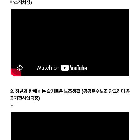
략조직차장)
3. 청년과 함께 하는 슬기로운 노조생활 (공공운수노조 안그라미 공
공기관사업국장)
↓