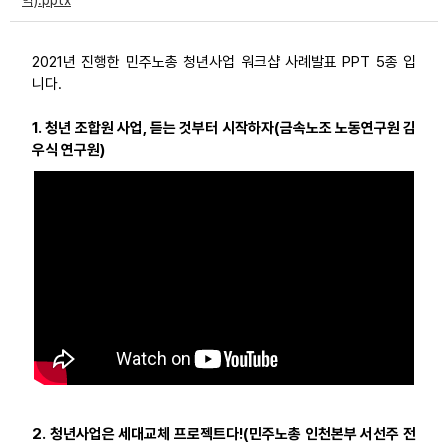
혁).pptx
부설기관
2021년 진행한 민주노총 청년사업 워크샵 사례발표 PPT 5종 입
업무
니다.
1. 청년 조합원 사업, 듣는 것부터 시작하자(금속노조 노동연구원 김
우식 연구원)
2. 청년사업은 세대교체 프로젝트다!(민주노총 인천본부 서선주 전