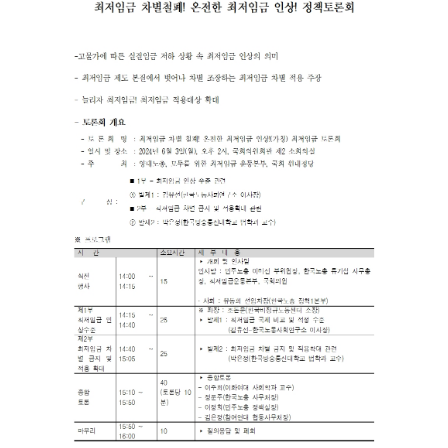
부설기관
업무