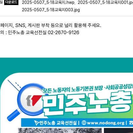
파일
다운로드
2025-0507_5·18교육지.hwp
2025-0507_5·18교육지001.jp
,
2025-0507_5·18교육지003.jpg
홈페이지, SNS, 게시판 부착 등으로 널리 활용해 주세요.
의 : 민주노총 교육선전실 02-2670-9126