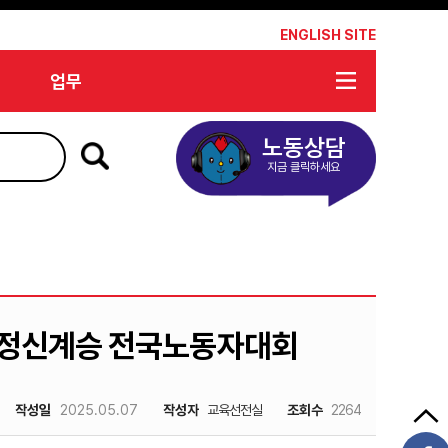
*
ENGLISH SITE
업무
노동상담
지금 클릭하세요
쟁 정신계승 전국노동자대회
작성일
2025.05.07
작성자
교육선전실
조회수
2264