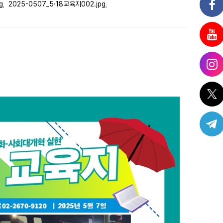
g
2025-0507_5·18교육지002.jpg
,
,