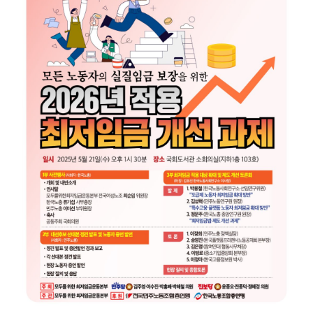
부설기관
업무