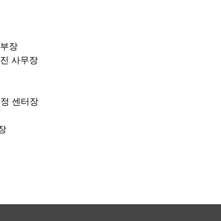
직부장
진 사무장
정 센터장
장