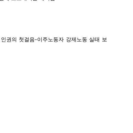
-
 인권의 첫걸음
이주노동자 강제노동 실태 보