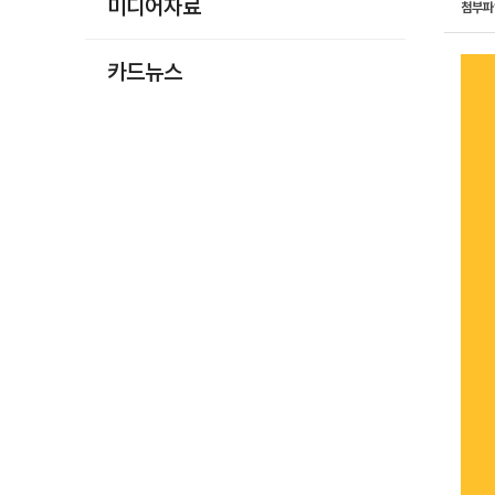
미디어자료
첨부
카드뉴스