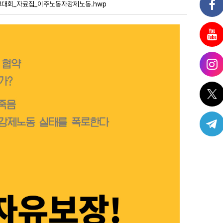
보고대회_자료집_이주노동자강제노동.hwp