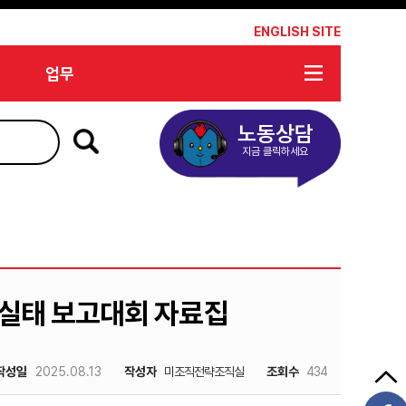
*
ENGLISH SITE
업무
노동상담
지금 클릭하세요
 실태 보고대회 자료집
작성일
2025.08.13
작성자
미조직전략조직실
조회수
434