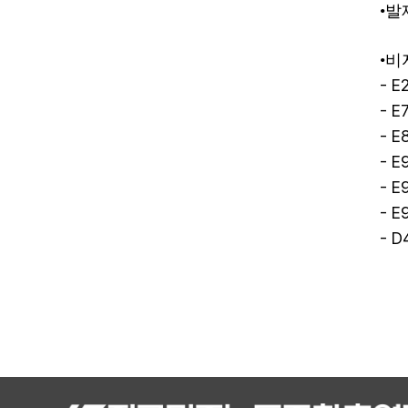
•
발
•
비
- E2
- E7
- E8
- E9
- E9
- E9
- D