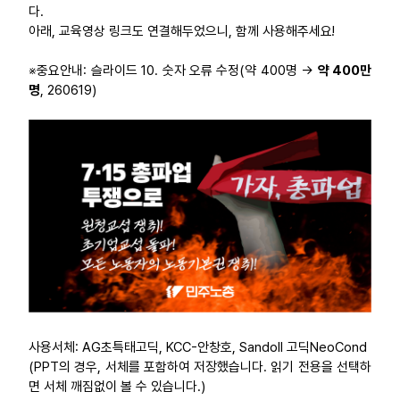
다.
부설기관
아래, 교육영상 링크도 연결해두었으니, 함께 사용해주세요!
※중요안내: 슬라이드 10. 숫자 오류 수정(약 400명 →
약 400만
업무
명
, 260619)
사용서체: AG초특태고딕, KCC-안창호, Sandoll 고딕NeoCond
(PPT의 경우, 서체를 포함하여 저장했습니다. 읽기 전용을 선택하
면 서체 깨짐없이 볼 수 있습니다.)