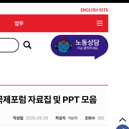
*
ENGLISH SITE
업무
노동상담
지금 클릭하세요
제포럼 자료집 및 PPT 모음
작성일
2026.06.29
작성자
여성위
조회수
395