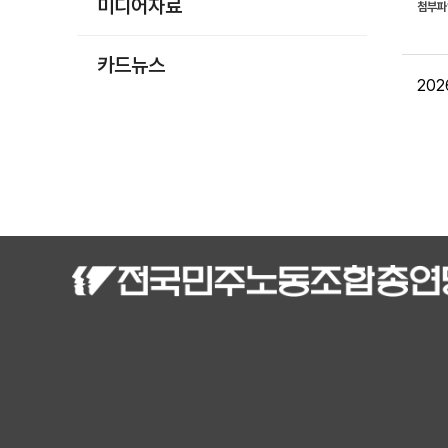
미디어자료
첨부
카드뉴스
20