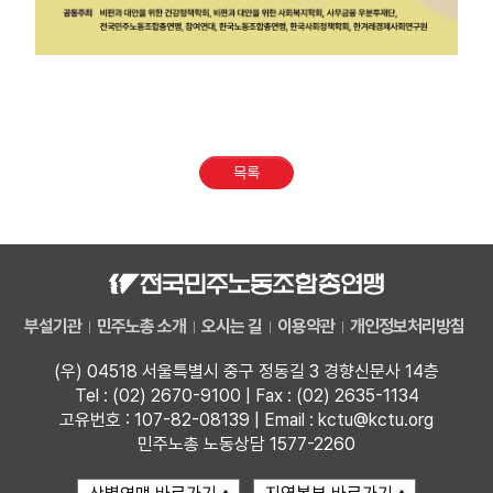
목록
부설기관
민주노총 소개
오시는 길
이용약관
개인정보처리방침
(우) 04518 서울특별시 중구 정동길 3 경향신문사 14층
Tel : (02) 2670-9100 | Fax : (02) 2635-1134
고유번호 : 107-82-08139 | Email : kctu@kctu.org
민주노총 노동상담 1577-2260