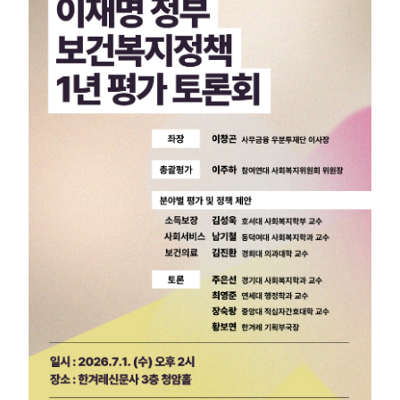
부설기관
업무