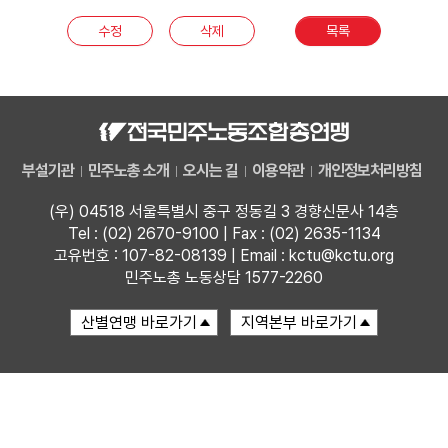
부설기관
수정
삭제
목록
업무
부설기관
민주노총 소개
오시는 길
이용약관
개인정보처리방침
(우) 04518 서울특별시 중구 정동길 3 경향신문사 14층
Tel : (02) 2670-9100 | Fax : (02) 2635-1134
고유번호 : 107-82-08139 | Email : kctu@kctu.org
민주노총 노동상담 1577-2260