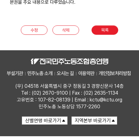
본권을 주요 내용으로 다루었습니다.
부설기관
업무
수정
삭제
목록
부설기관
민주노총 소개
오시는 길
이용약관
개인정보처리방침
(우) 04518 서울특별시 중구 정동길 3 경향신문사 14층
Tel : (02) 2670-9100 | Fax : (02) 2635-1134
고유번호 : 107-82-08139 | Email : kctu@kctu.org
민주노총 노동상담 1577-2260