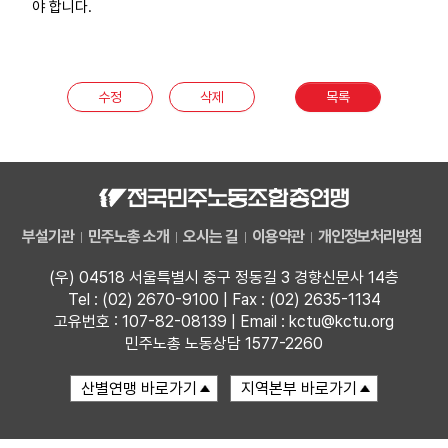
야 합니다.
부설기관
업무
수정
삭제
목록
부설기관
민주노총 소개
오시는 길
이용약관
개인정보처리방침
(우) 04518 서울특별시 중구 정동길 3 경향신문사 14층
Tel : (02) 2670-9100 | Fax : (02) 2635-1134
고유번호 : 107-82-08139 | Email : kctu@kctu.org
민주노총 노동상담 1577-2260