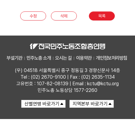
부설기관
수정
삭제
목록
업무
부설기관
민주노총 소개
오시는 길
이용약관
개인정보처리방침
(우) 04518 서울특별시 중구 정동길 3 경향신문사 14층
Tel : (02) 2670-9100 | Fax : (02) 2635-1134
고유번호 : 107-82-08139 | Email : kctu@kctu.org
민주노총 노동상담 1577-2260