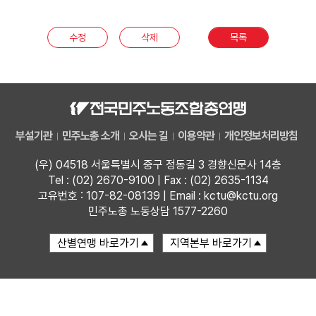
부설기관
수정
삭제
목록
업무
부설기관
민주노총 소개
오시는 길
이용약관
개인정보처리방침
(우) 04518 서울특별시 중구 정동길 3 경향신문사 14층
Tel : (02) 2670-9100 | Fax : (02) 2635-1134
고유번호 : 107-82-08139 | Email : kctu@kctu.org
민주노총 노동상담 1577-2260