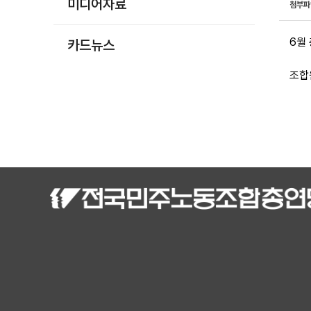
미디어자료
첨부
6월
카드뉴스
조합