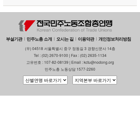
부설기관
업무
부설기관
민주노총 소개
오시는 길
이용약관
개인정보처리방침
(우) 04518 서울특별시 중구 정동길 3 경향신문사 14층
Tel : (02) 2670-9100 | Fax : (02) 2635-1134
고유번호 : 107-82-08139 | Email : kctu@nodong.org
민주노총 노동상담 1577-2260