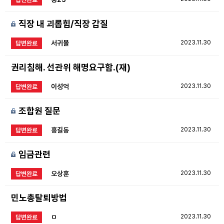
직장 내 괴롭힘/직장 갑질
서귀몰
2023.11.30
답변완료
권리침해. 선관위 해명요구함.(재)
이성억
2023.11.30
답변완료
조합원 질문
홍길동
2023.11.30
답변완료
임금관련
오상훈
2023.11.30
답변완료
민노총탈퇴방법
ㅁ
2023.11.30
답변완료