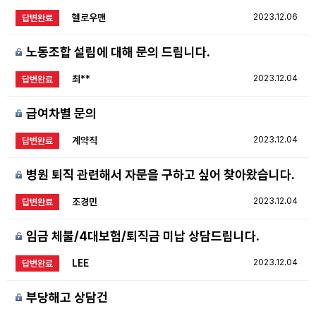
헬로우맨
2023.12.06
답변완료
노동조합 설립에 대해 문의 드립니다.
최**
2023.12.04
답변완료
급여차별 문의
계약직
2023.12.04
답변완료
병원 퇴직 관련해서 자문을 구하고 싶어 찾아왔습니다.
조경민
2023.12.04
답변완료
임금 체불/4대보험/퇴직금 미납 상담드립니다.
LEE
2023.12.04
답변완료
부당해고 상담건