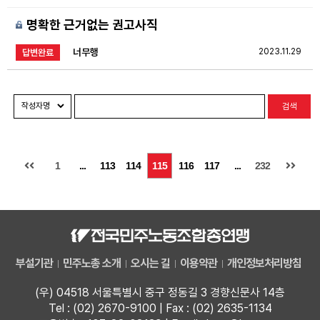
명확한 근거없는 권고사직
너무행
2023.11.29
답변완료
검색
1
...
113
114
115
116
117
...
232
부설기관
민주노총 소개
오시는 길
이용약관
개인정보처리방침
(우) 04518 서울특별시 중구 정동길 3 경향신문사 14층
Tel : (02) 2670-9100 | Fax : (02) 2635-1134