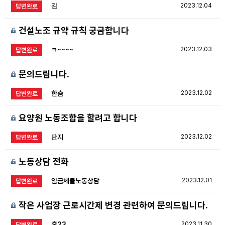
김
2023.12.04
답변완료
건설노조 규약 규칙 궁굼합니다
ㅋ~~~~
2023.12.03
답변완료
문의드립니다.
한숨
2023.12.02
답변완료
요양원 노동조합을 할려고 합니다
단지
2023.12.02
답변완료
노동상담 전화
임금체불노동상담
2023.12.01
답변완료
작은 사업장 근로시간제 변경 관련하여 문의드립니다.
홍23
2023.11.30
답변완료