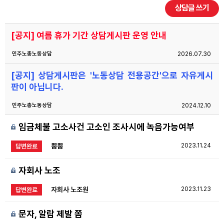
상담글 쓰기
자료
[공지] 여름 휴가 기간 상담게시판 운영 안내
부설기관
민주노총노동상담
2026.07.30
[공지] 상담게시판은 '노동상담 전용공간'으로 자유게시
업무
판이 아닙니다.
민주노총노동상담
2024.12.10
임금체불 고소사건 고소인 조사시에 녹음가능여부
뿜뿜
2023.11.24
답변완료
자회사 노조
자회사 노조원
2023.11.23
답변완료
문자, 알람 제발 쫌