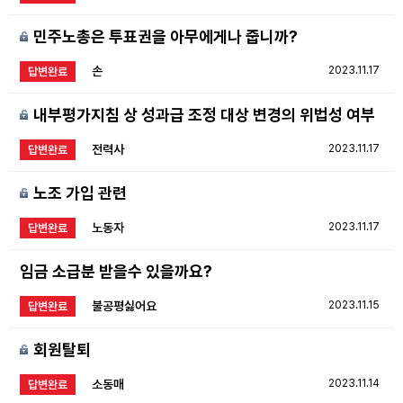
민주노총은 투표권을 아무에게나 줍니까?
손
2023.11.17
답변완료
내부평가지침 상 성과급 조정 대상 변경의 위법성 여부
전력사
2023.11.17
답변완료
노조 가입 관련
노동자
2023.11.17
답변완료
임금 소급분 받을수 있을까요?
불공평싫어요
2023.11.15
답변완료
회원탈퇴
소동매
2023.11.14
답변완료