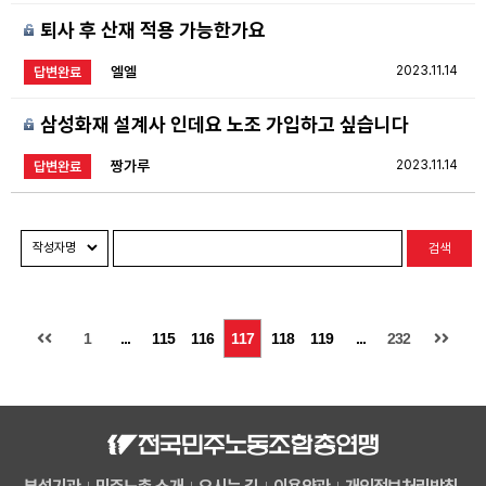
퇴사 후 산재 적용 가능한가요
엘엘
2023.11.14
답변완료
삼성화재 설계사 인데요 노조 가입하고 싶습니다
짱가루
2023.11.14
답변완료
검색
1
...
115
116
117
118
119
...
232