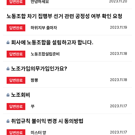
안녕하세요
2023.11.20
답변완료
노동조합 차기 집행부 선거 관련 공정성 여부 확인 요청
하위지부 출마자
2023.11.19
답변완료
회사에 노동조합을 설립하고자 합니다.
노동조합설립준비
2023.11.18
답변완료
노조가입의무가입인가요?
짬뽕
2023.11.18
답변완료
노조회비
쭈
2023.11.17
답변완료
취업규칙 불이익 변경 시 동의방법
미스터 양
2023.11.17
답변완료