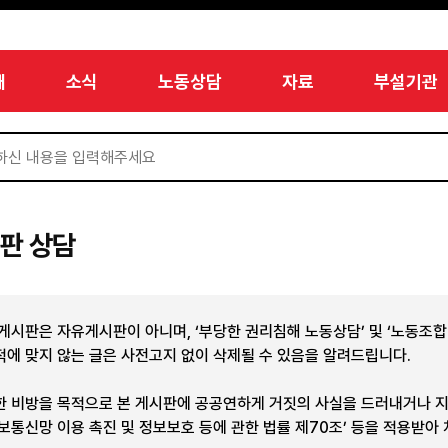
개
소식
노동상담
자료
부설기관
판 상담
 게시판은 자유게시판이 아니며, ‘부당한 권리침해 노동상담’ 및 ‘노동조
적에 맞지 않는 글은 사전고지 없이 삭제될 수 있음을 알려드립니다.
한 비방을 목적으로 본 게시판에 공공연하게 거짓의 사실을 드러내거나 
정보통신망 이용 촉진 및 정보보호 등에 관한 법률 제70조’ 등을 적용받아