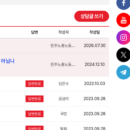
상담글 쓰기
답변
작성자
작성일
민주노총노동상담
2026.07.30
 아닙니
민주노총노동상담
2024.12.10
김은수
2023.10.03
답변완료
궁금이
2023.09.28
답변완료
국민
2023.09.28
답변완료
탈퇴
2023.09.28
답변완료