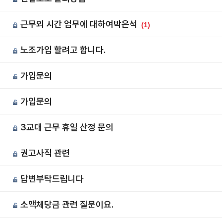
근무외 시간 업무에 대하여박은석
(1)
노조가입 할려고 합니다.
가입문의
가입문의
3교대 근무 휴일 산정 문의
권고사직 관련
답변부탁드립니다
소액체당금 관련 질문이요.