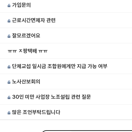
가입문의
근로시간면제자 관련
잘모르겠어요
ㅠㅠ ㅈ팡택배 ㅠㅠ
단체교섭 일시금 조합원에게만 지급 가능 여부
노사산보회의
30인 미만 사업장 노조설립 관련 질문
많은 조언부탁드립니다